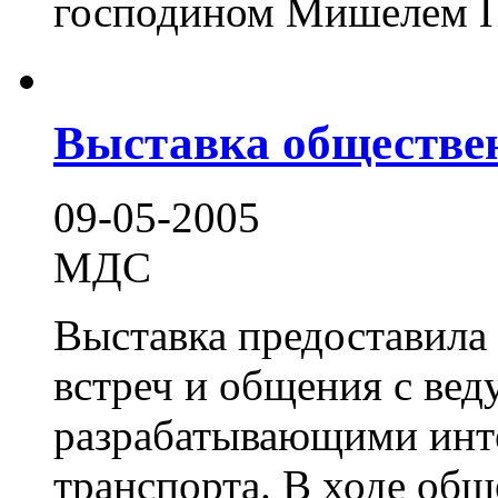
господином Мишелем По
Выставка обществен
09-05-2005
МДС
Выставка предоставила
встреч и общения с ве
разрабатывающими инт
транспорта. В ходе обще