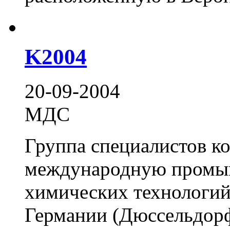
K2004
20-09-2004
МДС
Группа специалистов к
международную промы
химических технологи
Германии (Дюссельдор