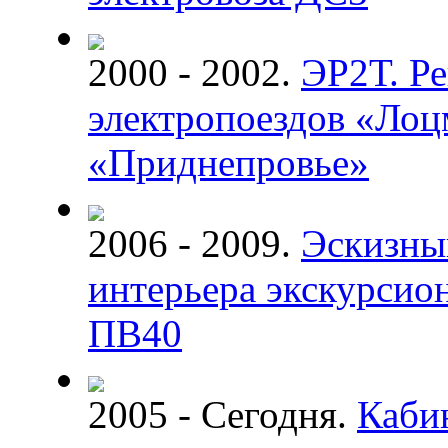
2000 - 2002.
ЭР2Т. Р
электропоездов «Лоц
«Приднепровье»
2006 - 2009.
Эскизны
интерьера экскурсион
ПВ40
2005 - Сегодня.
Кабин