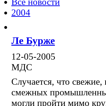
Все новости
2004
Ле Бурже
12-05-2005
МДС
Случается, что свежие,
смежных промышленных
могли пройти мимо кр