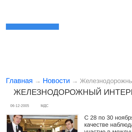
Главная
Новости
→
→
Железнодорожны
ЖЕЛЕЗНОДОРОЖНЫЙ ИНТЕРЬ
06-12-2005
МДС
С 28 по 30 нояб
качестве наблюд
участие в между