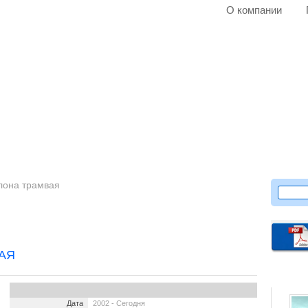
О компании
лона трамвая
АЯ
Дата
2002 - Сегодня