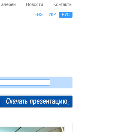
Галереи
Новости
Контакты
ENG
УКР
РУС
Случайный проект