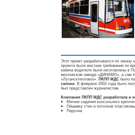
Этот проект разрабатывался по заказу
проекта были жесткие требования по вр
кабина водителя были изготовлены в По
московском заводе «ДИНАМО», а сам
«Лугансктепловоз».
ПКПП МДС
было п
салона
. В феврале 2002 года было пол
был представлен журналистам.
Компания ПКПП МДС разработала и и
￭ Мягкие сидения консольного крепле
￭ Обшивку стен и потолков пластиков
￭ Поручни.