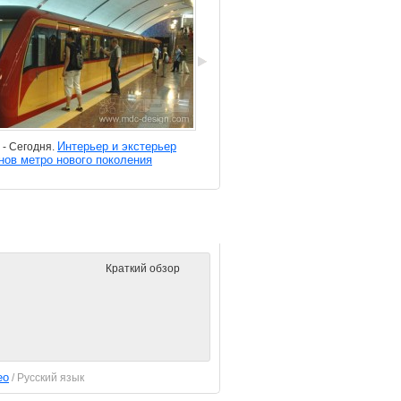
Интерьер и экстерьер
Изделия для
 - Сегодня.
2016 - Сегодня.
нов метро нового поколения
общественного транспорта
Фильм о компании
Краткий обзор
ео
/ Русский язык