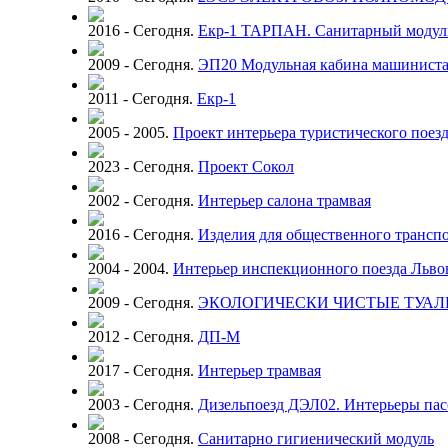
2016 - Сегодня.
Екр-1 ТАРПАН. Санитарный модуль
2009 - Сегодня.
ЭП20 Модульная кабина машинист
2011 - Сегодня.
Екр-1
2005 - 2005.
Проект интерьера туристического поез
2023 - Сегодня.
Проект Сокол
2002 - Сегодня.
Интерьер салона трамвая
2016 - Сегодня.
Изделия для общественного трансп
2004 - 2004.
Интерьер инспекционного поезда Львов
2009 - Сегодня.
ЭКОЛОГИЧЕСКИ ЧИСТЫЕ ТУА
2012 - Сегодня.
ДП-М
2017 - Сегодня.
Интерьер трамвая
2003 - Сегодня.
Дизельпоезд ДЭЛ02. Интерьеры пас
2008 - Сегодня.
Санитарно гигиенический модуль