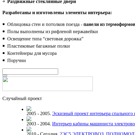
￫
Раздвижные стеклянные двери
Разработаны и изготовлены элементы интерьера:
￭ Облицовка стен и потолков поезда -
панели из термоформов
￭ Полы выполнены из рифленой нержавейки
￭ Освещение типа “световая дорожка”
￭ Пластиковые багажные полки
￭ Контейнеры для мусора
￭ Поручни
Случайный проект
2005 - 2005.
Эскизный проект интерьера спального 
2003 - 2004.
Интерьер кабины машиниста электрово
2010 - Сегодня.
2ЭС5 ЭЛЕКТРОВОЗ. ПОЛНОМО