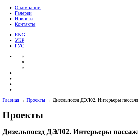
О компании
Галереи
Новости
Контакты
ENG
УКР
РУС
Главная
→
Проекты
→
Дизельпоезд ДЭЛ02. Интерьеры пассажи
Проекты
Дизельпоезд ДЭЛ02. Интерьеры пассаж