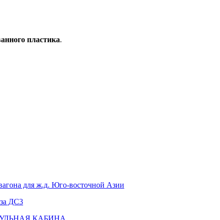
анного пластика
.
вагона для ж.д. Юго-восточной Азии
за ДС3
ДУЛЬНАЯ КАБИНА