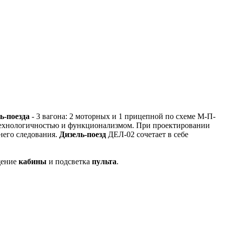
ль-поезда
- 3 вагона: 2 моторных и 1 прицепной по схеме М-П-
технологичностью и функционализмом. При проектировании
него следования.
Дизель-поезд
ДЕЛ-02 сочетает в себе
щение
кабины
и подсветка
пульта
.