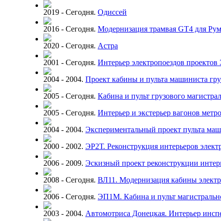
2019 - Сегодня.
Одиссей
2016 - Сегодня.
Модернизация трамвая GT4 для Ру
2020 - Сегодня.
Астра
2001 - Сегодня.
Интерьер электропоездов проекто
2004 - 2004.
Проект кабины и пульта машиниста гру
2005 - Сегодня.
Кабина и пульт грузового магистра
2005 - Сегодня.
Интерьер и экстерьер вагонов метр
2004 - 2004.
Экспериментальный проект пульта маш
2000 - 2002.
ЭР2Т. Реконструкция интерьеров элек
2006 - 2009.
Эскизный проект реконструкции интерь
2008 - Сегодня.
ВЛ11. Модернизация кабины электр
2006 - Сегодня.
ЭП1М. Кабина и пульт магистральн
2003 - 2004.
Автомотриса Донецкая. Интерьер инсп