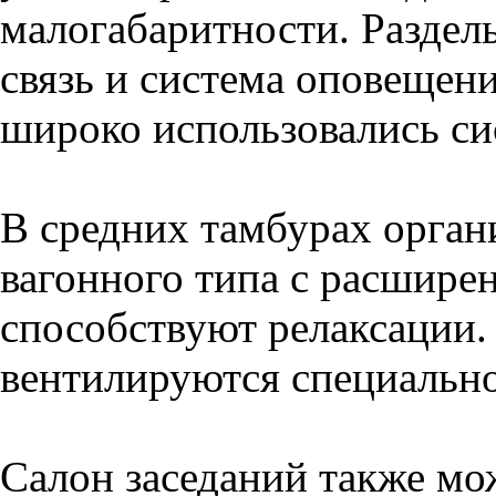
малогабаритности. Раздель
связь и система оповещен
широко использовались с
В средних тамбурах орган
вагонного типа с расшире
способствуют релаксации
вентилируются специально
Салон заседаний также мо