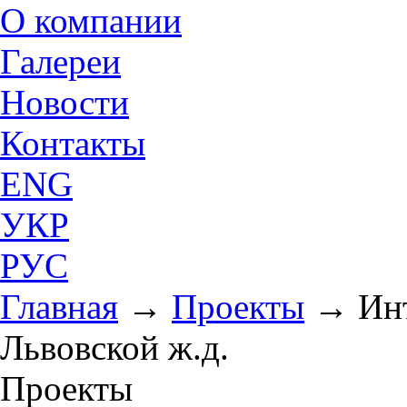
О компании
Галереи
Новости
Контакты
ENG
УКР
РУС
Главная
→
Проекты
→
Ин
Львовской ж.д.
Проекты