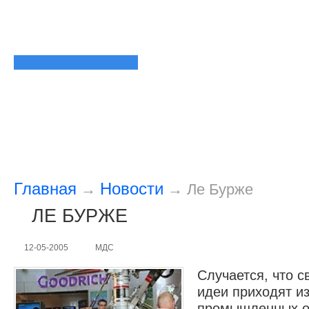
Главная
Новости
→
→
Ле Бурже
ЛЕ БУРЖЕ
12-05-2005
МДС
Случается, что 
идеи приходят и
промышленных о