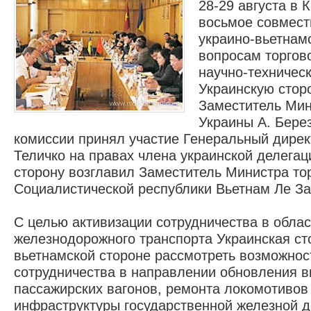
28-29 августа в 
восьмое совмест
украино-вьетнам
вопросам торгов
научно-техническ
Украинскую стор
Заместитель Мин
2020 -
Украины А. Бере
комиссии принял участие Генеральный дире
Теличко на правах члена украинской делегац
сторону возглавил Заместитель Министра то
Социалистической республики Вьетнам Ле За
С целью активизации сотрудничества в облас
железнодорожного транспорта Украинская с
вьетнамской стороне рассмотреть возможнос
сотрудничества в направлении обновления в
пассажирских вагонов, ремонта локомотивов
инфраструктуры государственной железной д