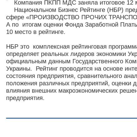
Компания ПКПП МДС заняла итоговое 12 
Национальном Бизнес Рейтинге (НБР) пре
сфере «ПРОИЗВОДСТВО ПРОЧИХ ТРАНСП
А по итогам оценки Фонда Заработной Плат
10 место в рейтинге.
НБР это комплексная рейтинговая программа
2008 -
определяет реальных лидеров экономики Ук
элект
официальным данным Государственного Коми
Украины. Рейтинг проводится на основе инт
состояния предприятия, сравнительного ана
положения различных предприятий, оценки д
влияния внешних макроэкономических решен
предприятия.