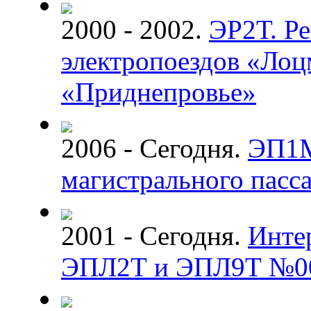
2000 - 2002.
ЭР2Т. Р
электропоездов «Лоц
«Приднепровье»
2006 - Сегодня.
ЭП1М
магистрального пасс
2001 - Сегодня.
Инте
ЭПЛ2Т и ЭПЛ9Т №0