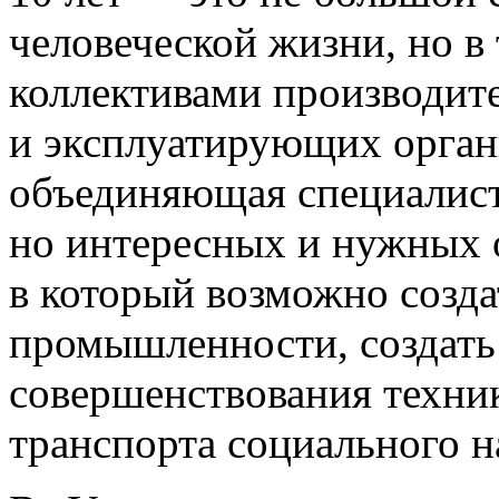
человеческой жизни
,
но в
коллективами производит
и эксплуатирующих орга
объединяющая специалис
но интересных и нужных 
в который возможно созд
промышленности
,
создат
совершенствования техни
транспорта социального н