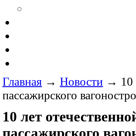
Главная
→
Новости
→
10
пассажирского вагоностр
10 лет отечественно
пассажирского ваго