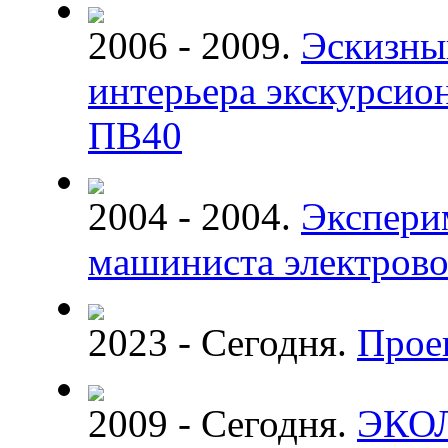
2006 - 2009.
Эскизны
интерьера экскурсион
ПВ40
2004 - 2004.
Экспери
машиниста электрово
2023 - Сегодня.
Прое
2009 - Сегодня.
ЭКО