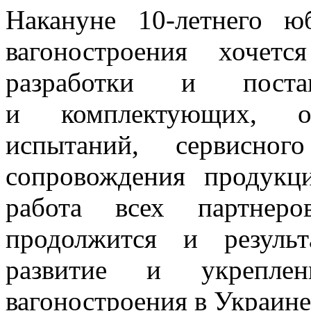
Накануне 10-летнего ю
вагоностроения хочетс
разработки и поста
и комплектующих
,
испытаний
,
сервисног
сопровождения продукци
работа всех партнер
продолжится и резуль
развитие и укреплен
вагоностроения в Украине