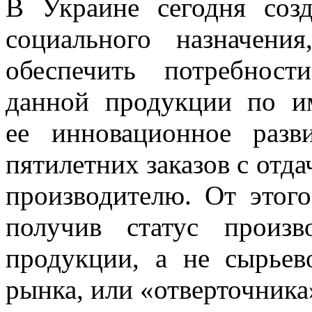
В Украине сегодня созд
социального назначения
обеспечить
потребност
данной продукции по и
ее инновационное разв
пятилетних заказов с отд
производителю. От этого
получив статус произв
продукции
,
а не сырьев
рынка
,
или
«
отверточника