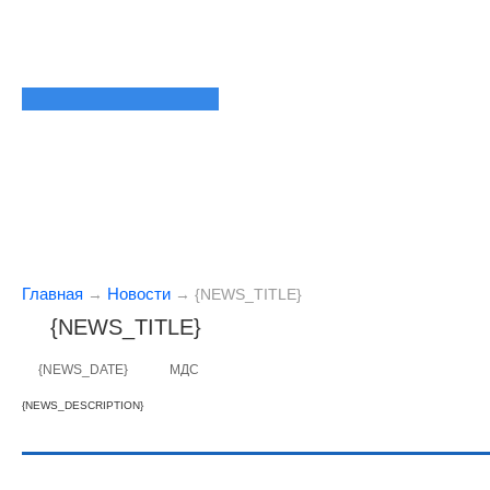
Главная
Новости
→
→
{NEWS_TITLE}
{NEWS_TITLE}
{NEWS_DATE}
МДС
{NEWS_DESCRIPTION}