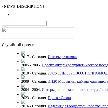
{NEWS_DESCRIPTION}
Случайный проект
2017 - Сегодня.
Интерьер трамвая
2005 - 2005.
Проект интерьера туристического поез
2010 - Сегодня.
2ЭС5 ЭЛЕКТРОВОЗ. ПОЛНОМО
2009 - Сегодня.
ЭП20 Модульная кабина машинист
2004 - 2004.
Интерьер инспекционного поезда Львов
2023 - Сегодня.
Проект Сокол
2016 - Сегодня.
Изделия для общественного трансп