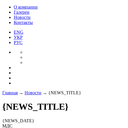
О компании
Галереи
Новости
Контакты
ENG
УКР
РУС
Главная
→
Новости
→
{NEWS_TITLE}
{NEWS_TITLE}
{NEWS_DATE}
МДС