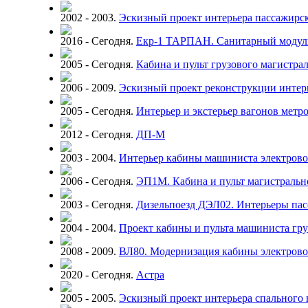
2002 - 2003.
Эскизный проект интерьера пассажирск
2016 - Сегодня.
Екр-1 ТАРПАН. Санитарный модуль
2005 - Сегодня.
Кабина и пульт грузового магистра
2006 - 2009.
Эскизный проект реконструкции интерь
2005 - Сегодня.
Интерьер и экстерьер вагонов метр
2012 - Сегодня.
ДП-М
2003 - 2004.
Интерьер кабины машиниста электрово
2006 - Сегодня.
ЭП1М. Кабина и пульт магистральн
2003 - Сегодня.
Дизельпоезд ДЭЛ02. Интерьеры пас
2004 - 2004.
Проект кабины и пульта машиниста гру
2008 - 2009.
ВЛ80. Модернизация кабины электрово
2020 - Сегодня.
Астра
2005 - 2005.
Эскизный проект интерьера спального 