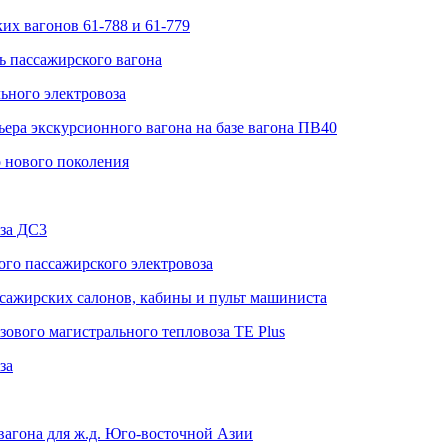
их вагонов 61-788 и 61-779
 пассажирского вагона
льного электровоза
ера экскурсионного вагона на базе вагона ПВ40
о нового поколения
за ДС3
ого пассажирского электровоза
сажирских салонов, кабины и пульт машиниста
зового магистрального тепловоза TE Plus
за
вагона для ж.д. Юго-восточной Азии