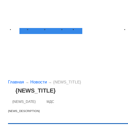
Главная
Новости
→
→
{NEWS_TITLE}
{NEWS_TITLE}
{NEWS_DATE}
МДС
{NEWS_DESCRIPTION}