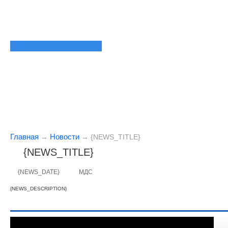
Главная
Новости
→
→
{NEWS_TITLE}
{NEWS_TITLE}
{NEWS_DATE}
МДС
{NEWS_DESCRIPTION}