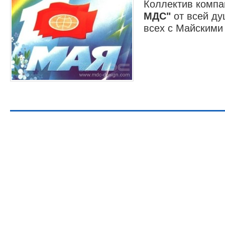
Коллектив комп
МДС"
от всей ду
всех с Майскими
2016 -
общес