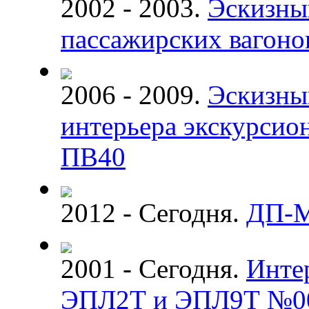
2002 - 2003.
Эскизны
пассажирских вагоно
2006 - 2009.
Эскизны
интерьера экскурсион
ПВ40
2012 - Сегодня.
ДП-
2001 - Сегодня.
Инте
ЭПЛ2Т и ЭПЛ9Т №0