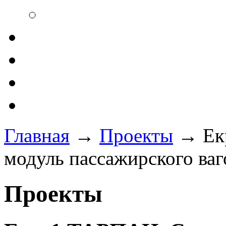
Главная
→
Проекты
→
Ек
модуль пассажирского ваг
Проекты