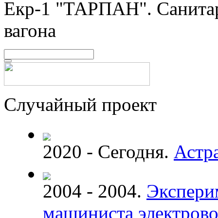
Екр-1 "ТАРПАН". Санита
вагона
Случайный проект
2020 - Сегодня.
Астр
2004 - 2004.
Экспери
машиниста электрово