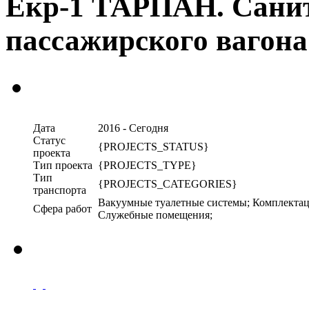
Екр-1 ТАРПАН. Сани
пассажирского вагона
Дата
2016 - Сегодня
Статус
{PROJECTS_STATUS}
проекта
Тип проекта
{PROJECTS_TYPE}
Тип
{PROJECTS_CATEGORIES}
транспорта
Вакуумные туалетные системы; Комплектаци
Сфера работ
Служебные помещения;