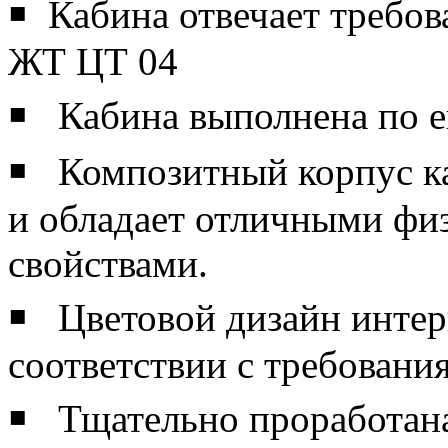
￭ Кабина отвечает требо
ЖТ ЦТ 04
￭ Кабина выполнена по е
￭ Композитный корпус к
и обладает отличными фи
свойствами.
￭ Цветовой дизайн интер
соответствии с требован
￭ Тщательно проработана