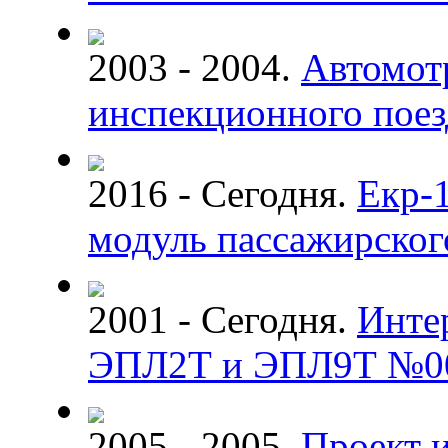
2003 - 2004.
Автомот
инспекционного поез
2016 - Сегодня.
Екр-
модуль пассажирског
2001 - Сегодня.
Инте
ЭПЛ2Т и ЭПЛ9Т №0
2005 - 2005.
Проект и