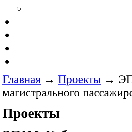
Главная
→
Проекты
→
ЭП
магистрального пассажирс
Проекты