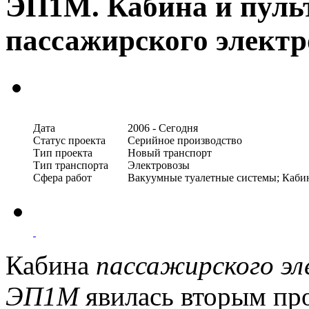
ЭП1М. Кабина и пуль
пассажирского электр
Дата
2006 - Сегодня
Статус проекта
Серийное производство
Тип проекта
Новый транспорт
Тип транспорта
Электровозы
Сфера работ
Вакуумные туалетные системы; Кабин
Кабина
пассажирского эл
ЭП1М
явилась вторым пр