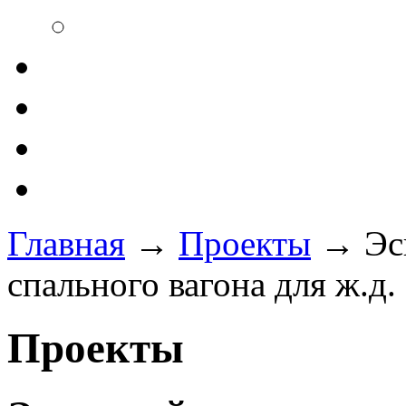
Главная
→
Проекты
→
Эс
спального вагона для ж.д
Проекты