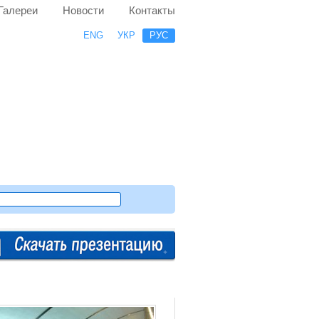
Галереи
Новости
Контакты
ENG
УКР
РУС
Случайный проект