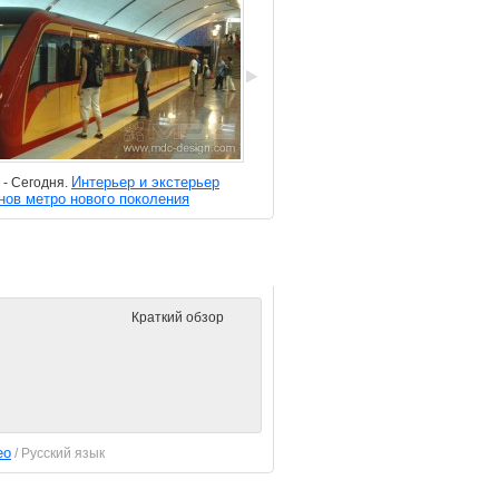
Интерьер и экстерьер
Одиссей
 - Сегодня.
2019 - Сегодня.
нов метро нового поколения
Фильм о компании
Краткий обзор
ео
/ Русский язык