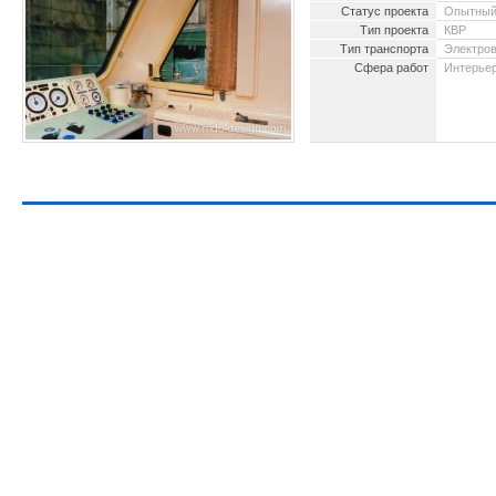
Статус проекта
Опытный
Тип проекта
КВР
Тип транспорта
Электро
Сфера работ
Интерьер
2010 -
ПОЛН